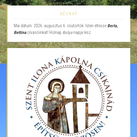
NÉVNAP
Mai dátum: 2026. augusztus 6. csütörtök. Isten éltesse
Berta,
Bettina
olvasóinkat! Holnap
Ibolya
napja lesz.