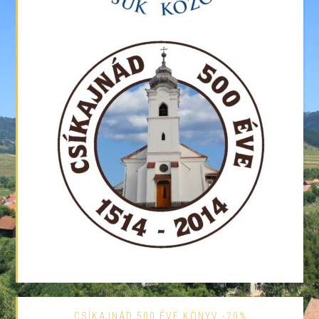
CSÍKAJNÁD 500 ÉVE KÖNYV -20%