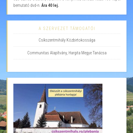
bemutató dvd-n.
Ára 40 lej.
A SZERVEZET TÁMOGATÓI
Csíkszentmihály Közbirtokossága
Communitas Alapítvány, Hargita Megye Tanácsa