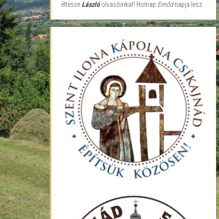
éltesse
László
olvasóinkat! Holnap
Emőd
napja lesz.