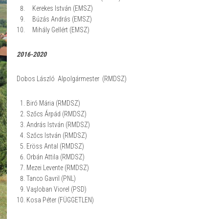
Kerekes István (EMSZ)
Búzás András (EMSZ)
Mihály Gellért (EMSZ)
2016-2020
Dobos László Alpolgármester (RMDSZ)
Biró Mária (RMDSZ)
Szőcs Árpád (RMDSZ)
András István (RMDSZ)
Szőcs István (RMDSZ)
Eröss Antal (RMDSZ)
Orbán Attila (RMDSZ)
Mezei Levente (RMDSZ)
Tanco Gavril (PNL)
Vaşloban Viorel (PSD)
Kosa Péter (FÜGGETLEN)