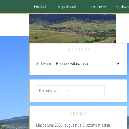
Főoldal
Településünk
Intézmények
Egyházi 
ARCHÍVUM
Archívum
NÉVNAP
Mai dátum: 2026. augusztus 8. szombat. Isten