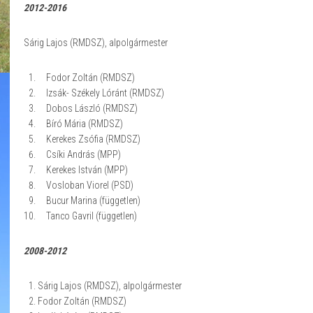
2012-2016
Sárig Lajos (RMDSZ), alpolgármester
Fodor Zoltán (RMDSZ)
Izsák- Székely Lóránt (RMDSZ)
Dobos László (RMDSZ)
Bíró Mária (RMDSZ)
Kerekes Zsófia (RMDSZ)
Csíki András (MPP)
Kerekes István (MPP)
Vosloban Viorel (PSD)
Bucur Marina (független)
Tanco Gavril (független)
2008-2012
Sárig Lajos (RMDSZ), alpolgármester
Fodor Zoltán (RMDSZ)