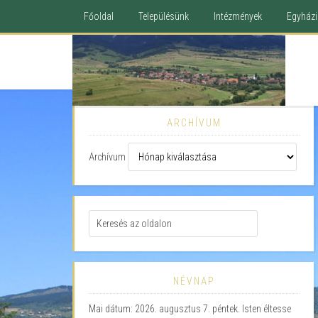
Főoldal
Településünk
Intézmények
Egyházi 
ARCHÍVUM
Archívum
NÉVNAP
Mai dátum: 2026. augusztus 7. péntek. Isten éltesse