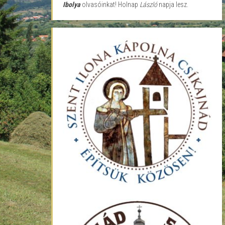
Ibolya
olvasóinkat! Holnap
László
napja lesz.