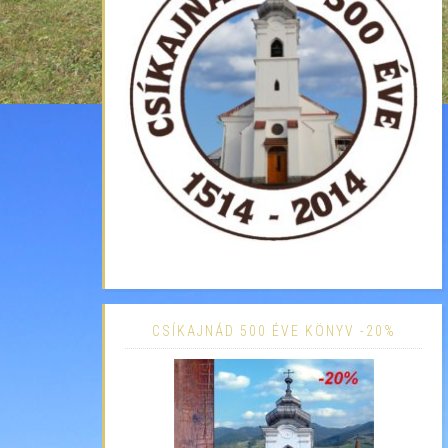
CSÍKAJNÁD 500 ÉVE KÖNYV -20%