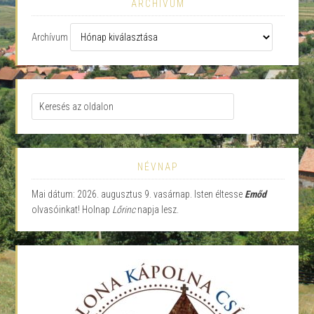
ARCHÍVUM
Archívum
NÉVNAP
Mai dátum: 2026. augusztus 9. vasárnap. Isten éltesse
Emőd
olvasóinkat! Holnap
Lőrinc
napja lesz.