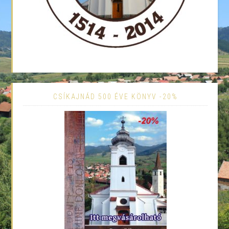
CSÍKAJNÁD 500 ÉVE KÖNYV -20%