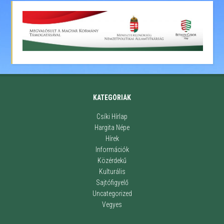
KATEGÓRIÁK
Csíki Hírlap
Hargita Népe
Hírek
Információk
Közérdekű
Kulturális
Sajtófigyelő
Uncategorized
Vegyes