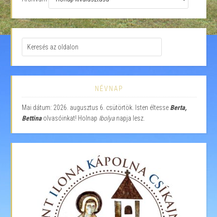
NÉVNAP
Mai dátum: 2026. augusztus 6. csütörtök. Isten éltesse
Berta,
Bettina
olvasóinkat! Holnap
Ibolya
napja lesz.