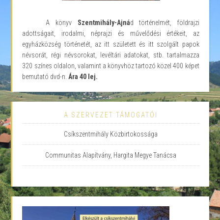
A könyv
Szentmihály-Ajná
d történelmét, földrajzi
adottságait, irodalmi, néprajzi és művelődési értékeit, az
egyházközség történetét, az itt született és itt szolgált papok
névsorát, régi névsorokat, levéltári adatokat, stb. tartalmazza
320 színes oldalon, valamint a könyvhöz tartozó közel 400 képet
bemutató dvd-n.
Ára 40 lej.
A SZERVEZET TÁMOGATÓI
Csíkszentmihály Közbirtokossága
Communitas Alapítvány, Hargita Megye Tanácsa