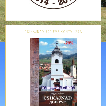
CSÍKAJNÁD 500 ÉVE KÖNYV -20%