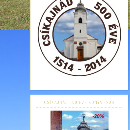
CSÍKAJNÁD 500 ÉVE KÖNYV -20%