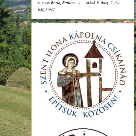
éltesse
Berta, Bettina
olvasóinkat! Holnap
Ibolya
napja lesz.