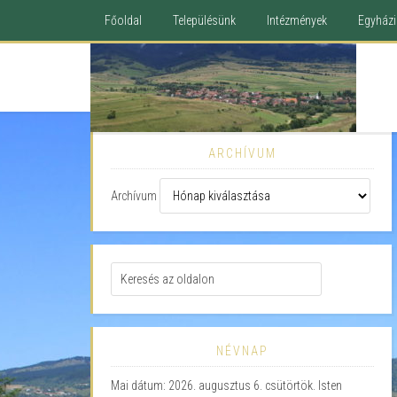
Főoldal
Településünk
Intézmények
Egyházi 
ARCHÍVUM
Archívum
NÉVNAP
Mai dátum: 2026. augusztus 6. csütörtök. Isten