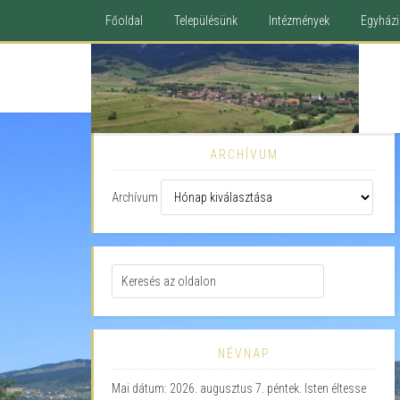
Főoldal
Településünk
Intézmények
Egyházi 
ARCHÍVUM
Archívum
NÉVNAP
Mai dátum: 2026. augusztus 7. péntek. Isten éltesse