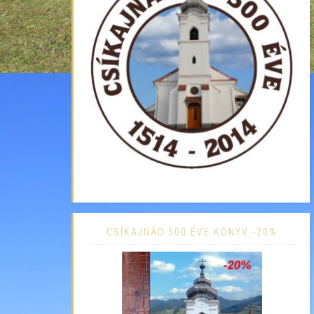
CSÍKAJNÁD 500 ÉVE KÖNYV -20%