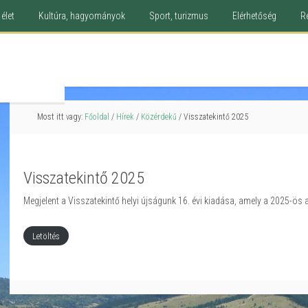
élet
Kultúra, hagyományok
Sport, turizmus
Elérhetőség
R
Most itt vagy:
Főoldal
/
Hírek
/
Közérdekű
/
Visszatekintő 2025
Visszatekintő 2025
Megjelent a Visszatekintő helyi újságunk 16. évi kiadása, amely a 2025-ös 
Letöltés