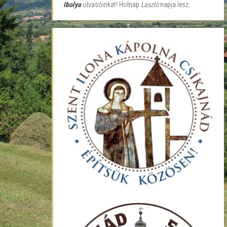
Ibolya
olvasóinkat! Holnap
László
napja lesz.